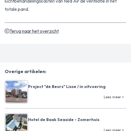
luchtbehandelingskasten van Ned Air de ventilatie in het
totale pand.
Terug naar het overzicht
Overige artikelen:
Project "de Beurs" Lisse / in uitvoering
Lees meer >
Hotel de Baak Seaside - Zomerhuis
Lees meer >