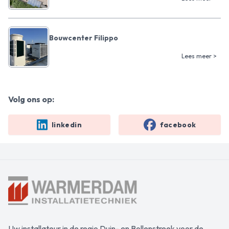
Bouwcenter Filippo
Lees meer >
Volg ons op:
linkedin
facebook
Uw installateur in de regio Duin- en Bollenstreek voor de